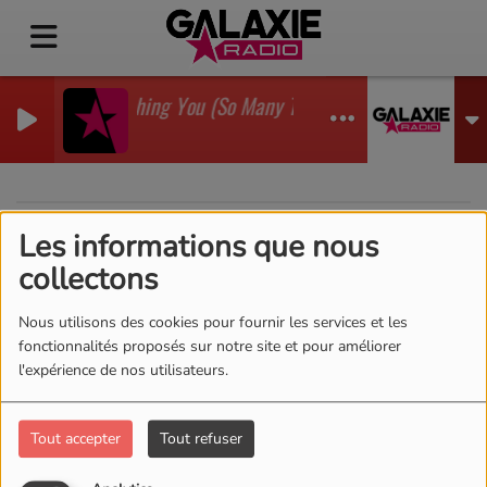
I'm Watching You (So Many Times) (Sean Finn Remix)
GADJO
Les informations que nous
40
collectons
Nous utilisons des cookies pour fournir les services et les
fonctionnalités proposés sur notre site et pour améliorer
l'expérience de nos utilisateurs.
Tout accepter
Tout refuser