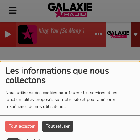
I'm Watching You (So Many Times) (Sean Finn Remix)
GADJO
Les informations que nous
40
collectons
Nous utilisons des cookies pour fournir les services et les
fonctionnalités proposés sur notre site et pour améliorer
l'expérience de nos utilisateurs.
Tout accepter
Tout refuser