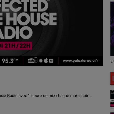
UNITED CLUBBING
U
ie Radio avec 1 heure de mix chaque mardi soir...