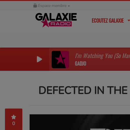
Espace membre
ECOUTEZ GALAXIE
GADJO
DEFECTED IN THE
0