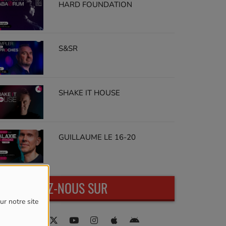
HARD FOUNDATION
S&SR
SHAKE IT HOUSE
GUILLAUME LE 16-20
RETROUVEZ-NOUS SUR
ur notre site