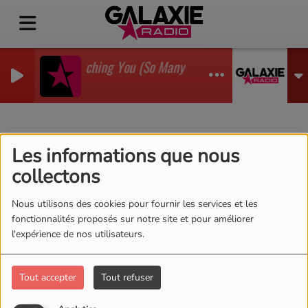
I'm Watching You (So Many Times) (Sean Finn Remix
GADJO
Les informations que nous
40
collectons
Nous utilisons des cookies pour fournir les services et les
fonctionnalités proposés sur notre site et pour améliorer
l'expérience de nos utilisateurs.
Tout accepter
Tout refuser