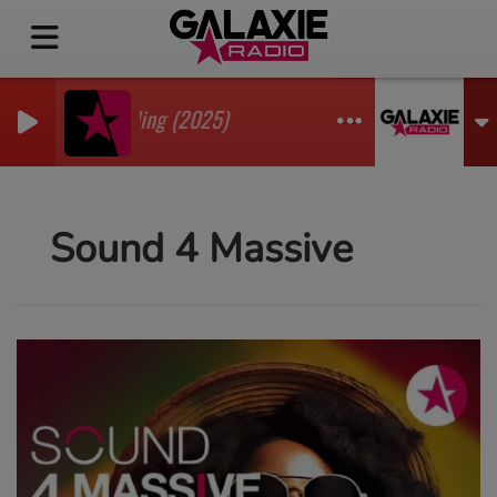
ne, Eddsax - Feeling (2025)
Sound 4 Massive