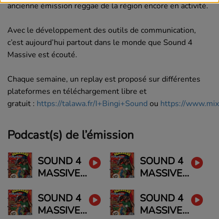
ancienne émission reggae de la région encore en activité.
Avec le développement des outils de communication,
c’est aujourd’hui partout dans le monde que Sound 4
Massive est écouté.
Chaque semaine, un replay est proposé sur différentes
plateformes en téléchargement libre et
gratuit :
https://talawa.fr/I+Bingi+Sound
ou
https://www.mix
Podcast(s) de l’émission
SOUND 4
SOUND 4
MASSIVE -
MASSIVE -
29/06/26
22/06/26
SOUND 4
SOUND 4
MASSIVE -
MASSIVE