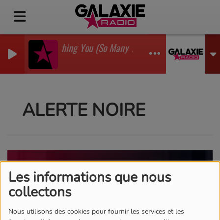
I'm Watching You (So Many Times) (Sean Finn Remix)
GADJO
ALERTE NOIRE
Les informations que nous
collectons
Nous utilisons des cookies pour fournir les services et les