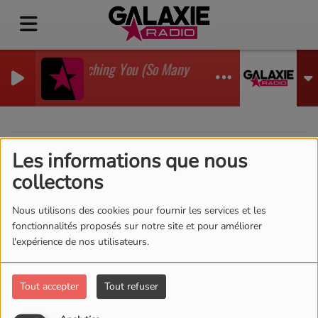
I'm Watching You (So Many Times) (Sean Finn Remix
GADJO
Les informations que nous
40
collectons
Nous utilisons des cookies pour fournir les services et les
fonctionnalités proposés sur notre site et pour améliorer
l'expérience de nos utilisateurs.
Tout accepter
Tout refuser